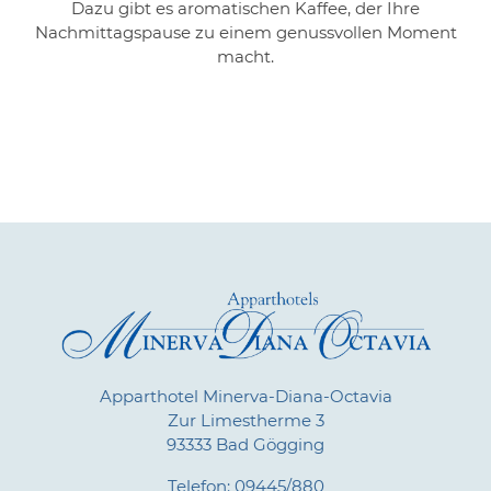
Dazu gibt es aromatischen Kaffee, der Ihre
Nachmittagspause zu einem genussvollen Moment
macht.
Apparthotel Minerva-Diana-Octavia
Zur Limestherme 3
93333 Bad Gögging
Telefon:
09445/880