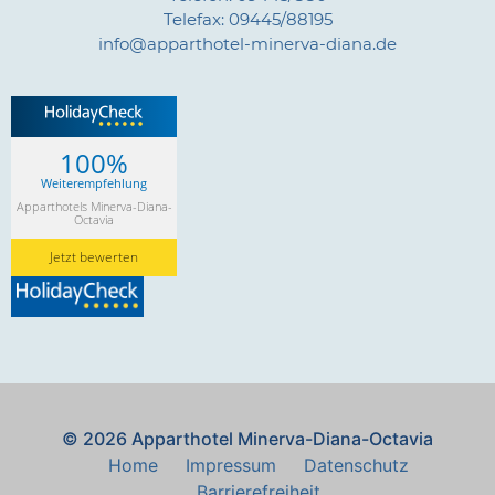
Telefax: 09445/88195
info@apparthotel-minerva-diana.de
100%
Weiterempfehlung
Apparthotels Minerva-Diana-
Octavia
Jetzt bewerten
© 2026 Apparthotel Minerva-Diana-Octavia
Home
Impressum
Datenschutz
Barrierefreiheit