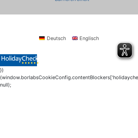
Deutsch
Englisch
})
(window.borlabsCookieConfig.contentBlockers['holidayche
null);